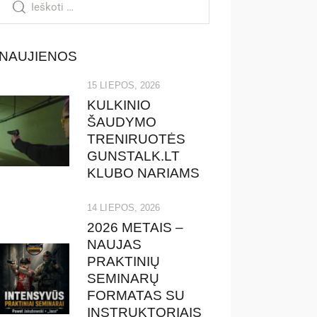
NAUJIENOS
15 LIEPOS, 2026
KULKINIO
ŠAUDYMO
TRENIRUOTĖS
GUNSTALK.LT
KLUBO NARIAMS
14 LIEPOS, 2026
2026 METAIS –
NAUJAS
PRAKTINIŲ
SEMINARŲ
FORMATAS SU
INSTRUKTORIAIS