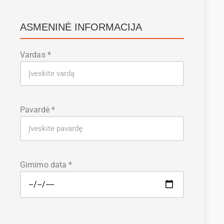
ASMENINĖ INFORMACIJA
Vardas *
Pavardė *
Gimimo data *