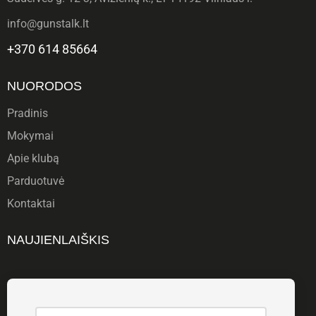
info@gunstalk.lt
+370 614 85664
NUORODOS
Pradinis
Mokymai
Apie klubą
Parduotuvė
Kontaktai
NAUJIENLAIŠKIS