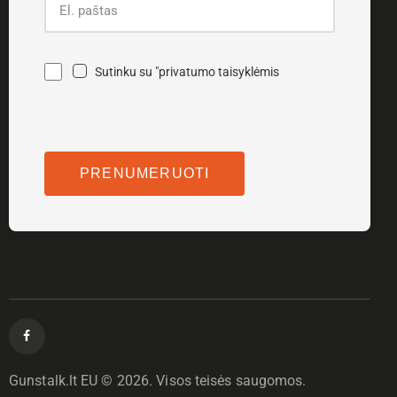
Sutinku su "privatumo taisyklėmis
Gunstalk.lt EU © 2026. Visos teisės saugomos.