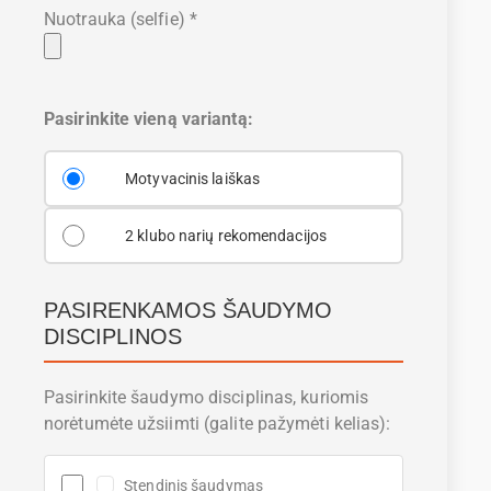
Nuotrauka (selfie) *
Pasirinkite vieną variantą:
Motyvacinis laiškas
2 klubo narių rekomendacijos
PASIRENKAMOS ŠAUDYMO
DISCIPLINOS
Pasirinkite šaudymo disciplinas, kuriomis
norėtumėte užsiimti (galite pažymėti kelias):
Stendinis šaudymas