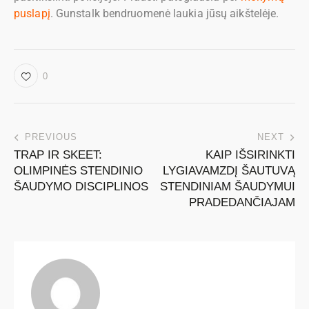
puslapį
. Gunstalk bendruomenė laukia jūsų aikštelėje.
0
PREVIOUS
NEXT
TRAP IR SKEET:
KAIP IŠSIRINKTI
OLIMPINĖS STENDINIO
LYGIAVAMZDĮ ŠAUTUVĄ
ŠAUDYMO DISCIPLINOS
STENDINIAM ŠAUDYMUI
PRADEDANČIAJAM