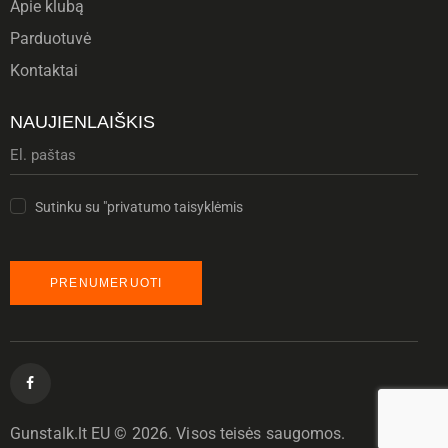
Apie klubą
Parduotuvė
Kontaktai
NAUJIENLAIŠKIS
Sutinku su "privatumo taisyklėmis
Gunstalk.lt EU © 2026. Visos teisės saugomos.