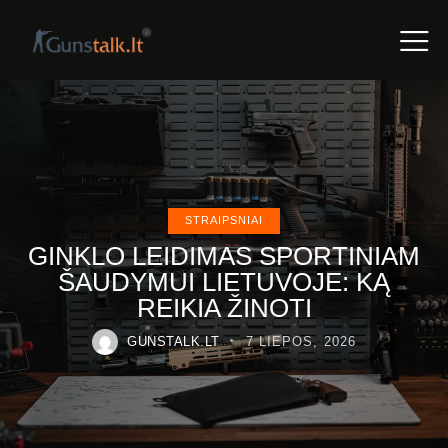
STRAIPSNIAI
GINKLO LEIDIMAS SPORTINIAM
ŠAUDYMUI LIETUVOJE: KĄ
REIKIA ŽINOTI
GUNSTALK.LT
7 LIEPOS, 2026