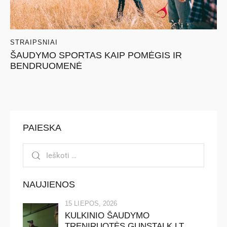
STRAIPSNIAI
ŠAUDYMO SPORTAS KAIP POMĖGIS IR
BENDRUOMENĖ
PAIESKA
NAUJIENOS
15 LIEPOS, 2026
KULKINIO ŠAUDYMO
TRENIRUOTĖS GUNSTALK.LT