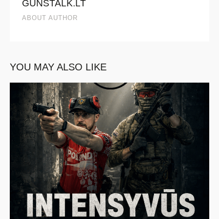
GUNSTALK.LT
ABOUT AUTHOR
YOU MAY ALSO LIKE