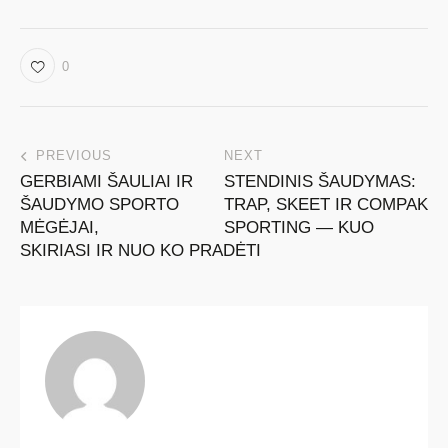
0
PREVIOUS
NEXT
GERBIAMI ŠAULIAI IR
STENDINIS ŠAUDYMAS:
ŠAUDYMO SPORTO
TRAP, SKEET IR COMPAK
MĖGĖJAI,
SPORTING — KUO
SKIRIASI IR NUO KO PRADĖTI