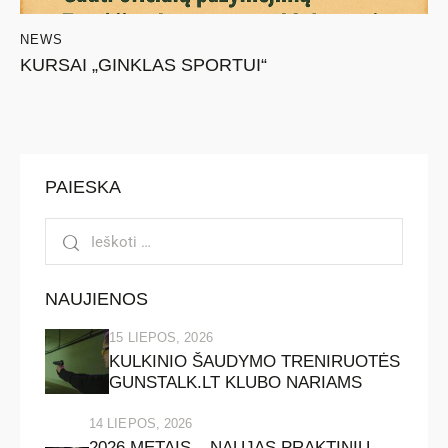
NEWS
KURSAI „GINKLAS SPORTUI“
PAIESKA
NAUJIENOS
15 LIEPOS, 2026
KULKINIO ŠAUDYMO TRENIRUOTĖS
GUNSTALK.LT KLUBO NARIAMS
14 LIEPOS, 2026
2026 METAIS – NAUJAS PRAKTINIŲ