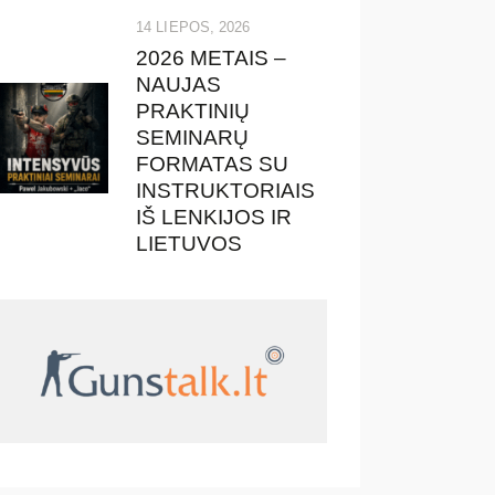
14 LIEPOS, 2026
2026 METAIS –
NAUJAS
PRAKTINIŲ
SEMINARŲ
FORMATAS SU
INSTRUKTORIAIS
IŠ LENKIJOS IR
LIETUVOS