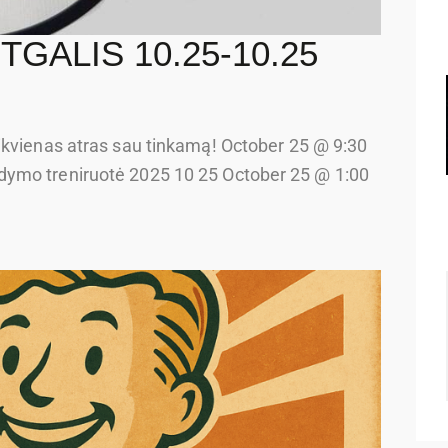
GALIS 10.25-10.25
ikvienas atras sau tinkamą! October 25 @ 9:30
dymo treniruotė 2025 10 25 October 25 @ 1:00