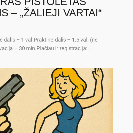
ARAS PISTOLETAS
– „ŽALIEJI VARTAI“
dalis – 1 val.Praktinė dalis – 1,5 val. (ne
cija – 30 min.Plačiau ir registracija:…