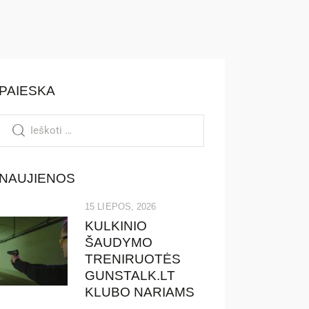
PAIESKA
NAUJIENOS
15 LIEPOS, 2026
KULKINIO
ŠAUDYMO
TRENIRUOTĖS
GUNSTALK.LT
KLUBO NARIAMS