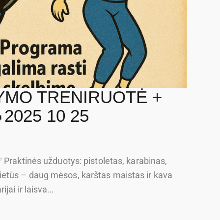
DYMO TRENIRUOTĖ +
2025 10 25
 Praktinės užduotys: pistoletas, karabinas,
etūs – daug mėsos, karštas maistas ir kava
jai ir laisva…