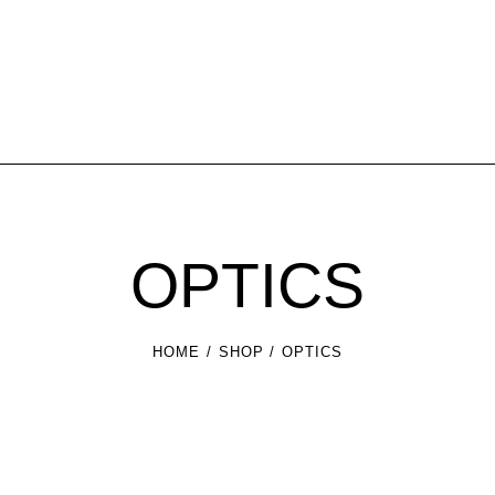
OPTICS
HOME
SHOP
OPTICS