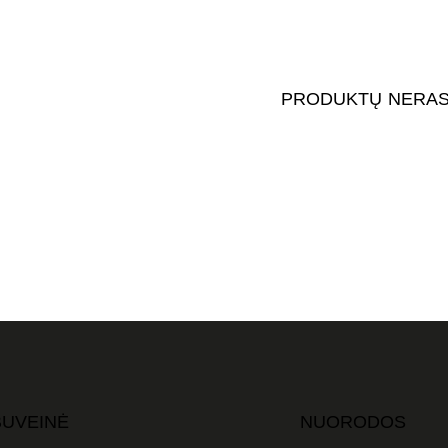
PRODUKTŲ NERAS
BUVEINĖ
NUORODOS