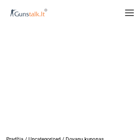
Pradžia
Uncategorized
Dovanų kuponas