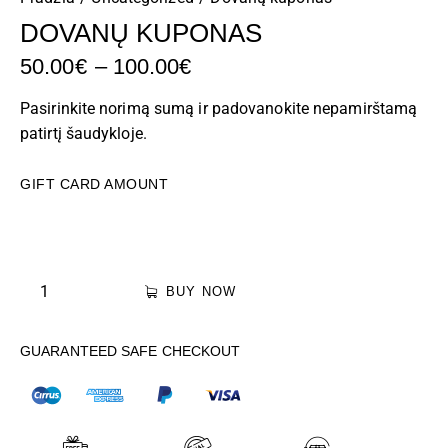
DOVANŲ KUPONAS
50.00
€
–
100.00
€
Pasirinkite norimą sumą ir padovanokite nepamirštamą
patirtį šaudykloje.
GIFT CARD AMOUNT
BUY NOW
GUARANTEED SAFE CHECKOUT