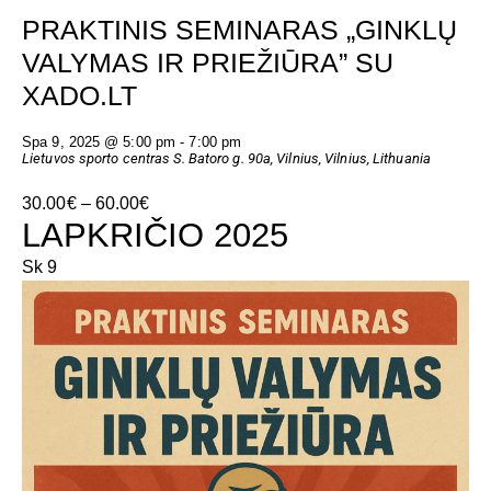
PRAKTINIS SEMINARAS „GINKLŲ
VALYMAS IR PRIEŽIŪRA” SU
XADO.LT
Spa 9, 2025 @ 5:00 pm
-
7:00 pm
Lietuvos sporto centras
S. Batoro g. 90a, Vilnius, Vilnius, Lithuania
30.00€ – 60.00€
LAPKRIČIO 2025
Sk
9