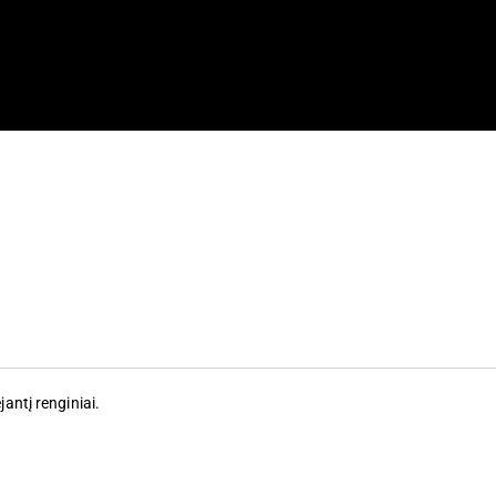
jantį renginiai
.