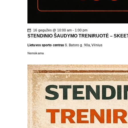
16 gegužės @ 10:00 am
-
1:00 pm
STENDINIO ŠAUDYMO TRENIRUOTĖ – SKEE
Lietuvos sporto centras
S. Batoro g. 90a, Vilnius
Nemokama