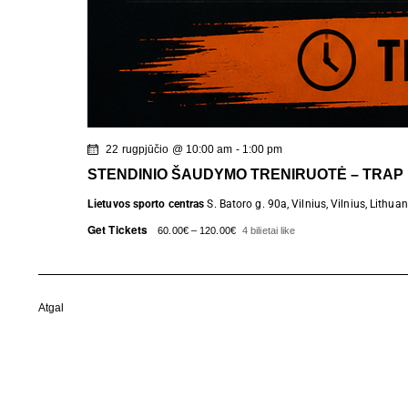
22 rugpjūčio @ 10:00 am
-
1:00 pm
STENDINIO ŠAUDYMO TRENIRUOTĖ – TRAP
Lietuvos sporto centras
S. Batoro g. 90a, Vilnius, Vilnius, Lithuan
Get Tickets
60.00€ – 120.00€
4 bilietai like
Renginiai
Atgal