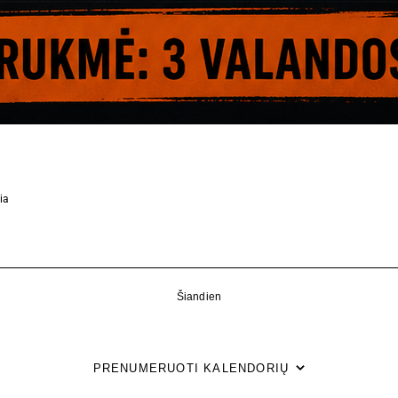
ia
Šiandien
PRENUMERUOTI KALENDORIŲ