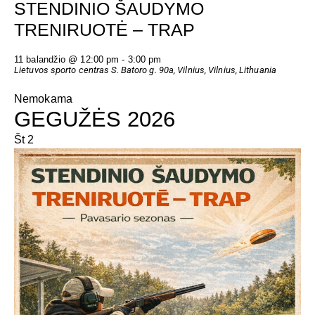
STENDINIO ŠAUDYMO
TRENIRUOTĖ – TRAP
11 balandžio @ 12:00 pm
-
3:00 pm
Lietuvos sporto centras
S. Batoro g. 90a, Vilnius, Vilnius, Lithuania
Nemokama
GEGUŽĖS 2026
Št
2