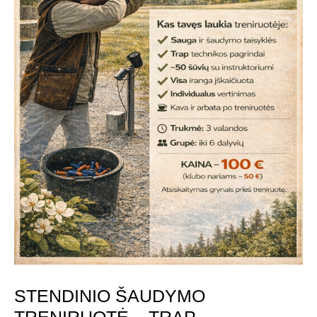
STENDINIO ŠAUDYMO
TRENIRUOTĖ – TRAP