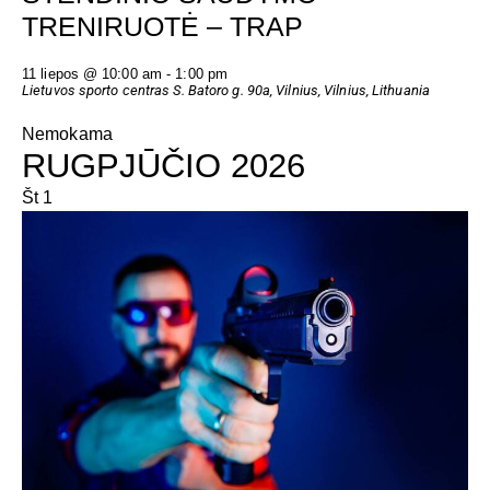
TRENIRUOTĖ – TRAP
11 liepos @ 10:00 am
-
1:00 pm
Lietuvos sporto centras
S. Batoro g. 90a, Vilnius, Vilnius, Lithuania
Nemokama
RUGPJŪČIO 2026
Št
1