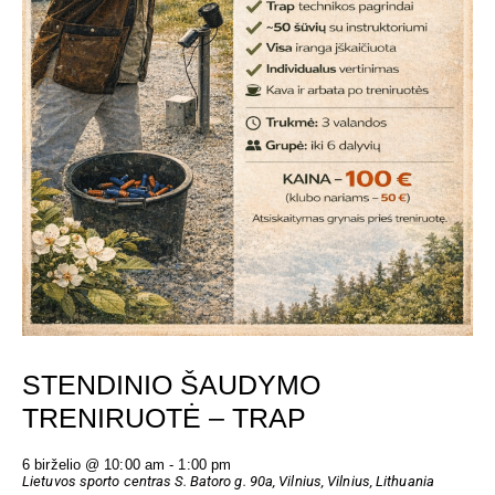
STENDINIO ŠAUDYMO
TRENIRUOTĖ – TRAP
6 birželio @ 10:00 am
-
1:00 pm
Lietuvos sporto centras
S. Batoro g. 90a, Vilnius, Vilnius, Lithuania