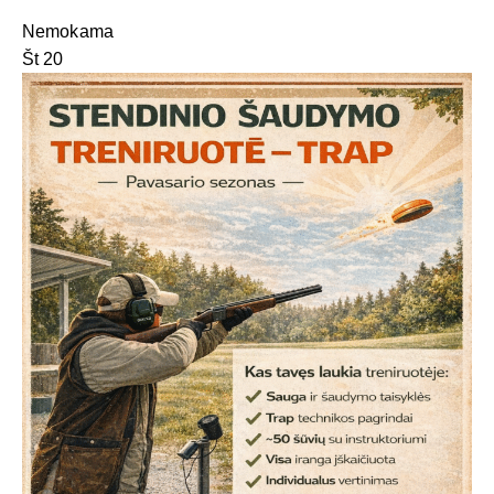
Nemokama
Št
20