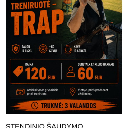
STENDINIO ŠAUDYMO