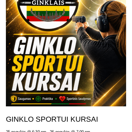
GINKLO SPORTUI KURSAI
25 gegužės @ 6:30 pm
-
26 gegužės @ 7:00 pm