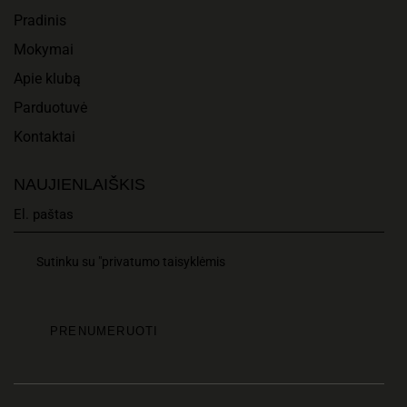
Pradinis
Mokymai
Apie klubą
Parduotuvė
Kontaktai
NAUJIENLAIŠKIS
Sutinku su "privatumo taisyklėmis