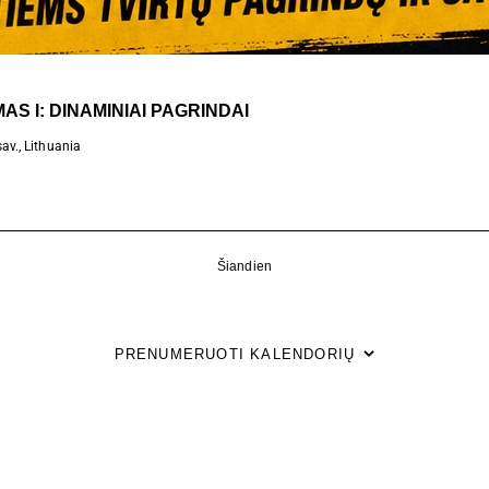
S I: DINAMINIAI PAGRINDAI
av., Lithuania
Šiandien
PRENUMERUOTI KALENDORIŲ