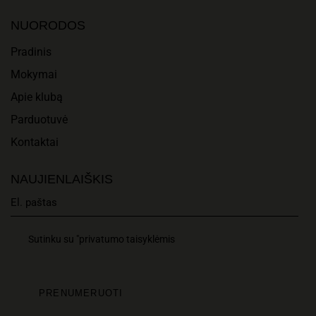
NUORODOS
Pradinis
Mokymai
Apie klubą
Parduotuvė
Kontaktai
NAUJIENLAIŠKIS
Sutinku su "privatumo taisyklėmis