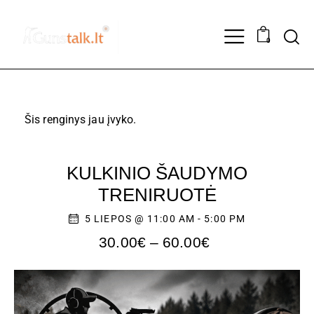
0
Šis renginys jau įvyko.
KULKINIO ŠAUDYMO
TRENIRUOTĖ
5 LIEPOS @ 11:00 AM
-
5:00 PM
30.00€ – 60.00€