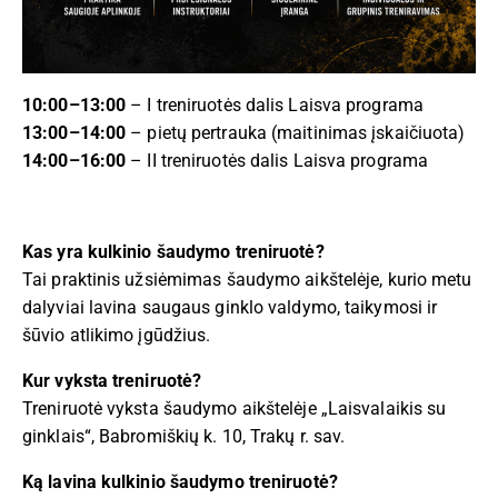
10:00–13:00
– I treniruotės dalis Laisva programa
13:00–14:00
– pietų pertrauka (maitinimas įskaičiuota)
14:00–16:00
– II treniruotės dalis Laisva programa
Kas yra kulkinio šaudymo treniruotė?
Tai praktinis užsiėmimas šaudymo aikštelėje, kurio metu
dalyviai lavina saugaus ginklo valdymo, taikymosi ir
šūvio atlikimo įgūdžius.
Kur vyksta treniruotė?
Treniruotė vyksta šaudymo aikštelėje „Laisvalaikis su
ginklais“, Babromiškių k. 10, Trakų r. sav.
Ką lavina kulkinio šaudymo treniruotė?