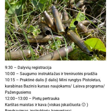
9:30 – Dalyvių registracija
10:00 – Saugumo instruktažas ir treniruotės pradžia
10:15 – Praktinė dalis (I dalis) Mini rungtys Pistoletas,
karabinas Bazinis kursas naujokams/ Laisva programa/
Pažengusiems
12:00–13:00 – Pietų pertrauka
Karštas maistas ir kava (viskas įskaičiuota 🙂 )
Bendravimas, instruktorių komentarai