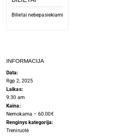
Bilietai nebepasiekiami
INFORMACIJA
Data:
Rgp 2, 2025
Laikas:
9:30 am
Kaina:
Nemokama – 60.00€
Renginys kategorija:
Treniruotė