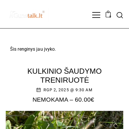
0
Šis renginys jau įvyko.
KULKINIO ŠAUDYMO
TRENIRUOTĖ
RGP 2, 2025 @ 9:30 AM
NEMOKAMA – 60.00€