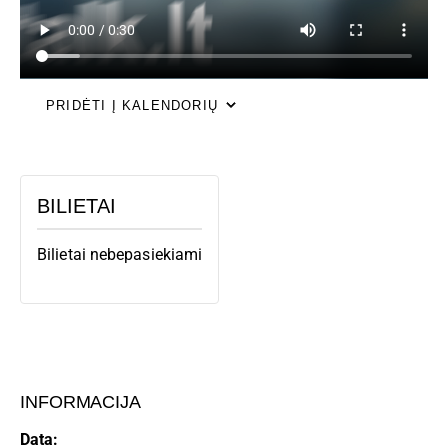
PRIDĖTI Į KALENDORIŲ
BILIETAI
Bilietai nebepasiekiami
INFORMACIJA
Data: