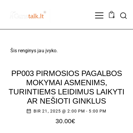
0
Šis renginys jau įvyko.
PP003 PIRMOSIOS PAGALBOS
MOKYMAI ASMENIMS,
TURINTIEMS LEIDIMUS LAIKYTI
AR NEŠIOTI GINKLUS
BIR 21, 2025 @ 2:00 PM
-
5:00 PM
30.00€