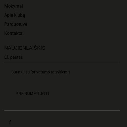
Mokymai
Apie klubą
Parduotuvė
Kontaktai
NAUJIENLAIŠKIS
Sutinku su "privatumo taisyklėmis