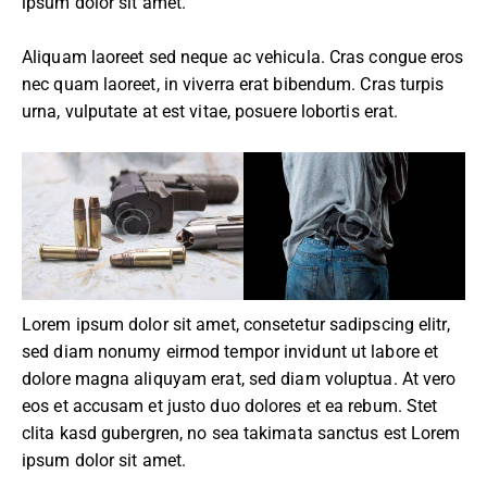
ipsum dolor sit amet.
Aliquam laoreet sed neque ac vehicula. Cras congue eros
nec quam laoreet, in viverra erat bibendum. Cras turpis
urna, vulputate at est vitae, posuere lobortis erat.
Lorem ipsum dolor sit amet, consetetur sadipscing elitr,
sed diam nonumy eirmod tempor invidunt ut labore et
dolore magna aliquyam erat, sed diam voluptua. At vero
eos et accusam et justo duo dolores et ea rebum. Stet
clita kasd gubergren, no sea takimata sanctus est Lorem
ipsum dolor sit amet.