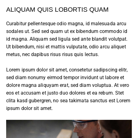
ALIQUAM QUIS LOBORTIS QUAM
Curabitur pellentesque odio magna, id malesuada arcu
sodales ut. Sed sed quam ut ex bibendum commodo id
id magna. Aliquam sed ligula sed ante blandit volutpat.
Ut bibendum, nisi et mattis vulputate, odio arcu aliquet
metus, nec dapibus risus risus quis lectus.
Lorem ipsum dolor sit amet, consetetur sadipscing elitr,
sed diam nonumy eirmod tempor invidunt ut labore et
dolore magna aliquyam erat, sed diam voluptua. At vero
eos et accusam et justo duo dolores et ea rebum. Stet
clita kasd gubergren, no sea takimata sanctus est Lorem
ipsum dolor sit amet.