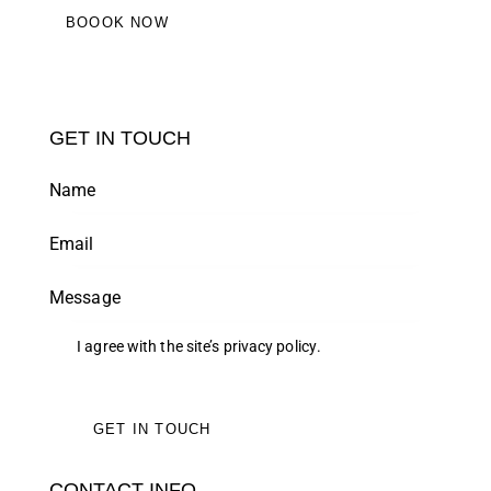
BOOOK NOW
GET IN TOUCH
I agree with the site’s
privacy policy
.
CONTACT INFO