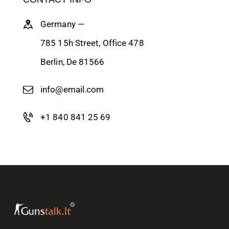
Germany —
785 15h Street, Office 478
Berlin, De 81566
info@email.com
+1 840 841 25 69