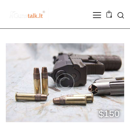
0
$150