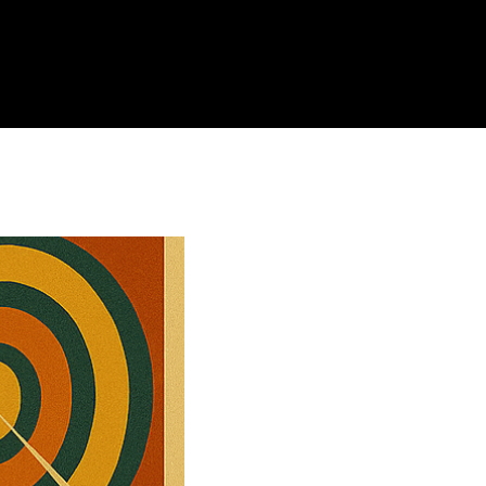
TAPK NARIU