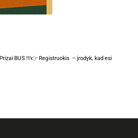
rizai BUS !!!👉 Registruokis – įrodyk, kad esi