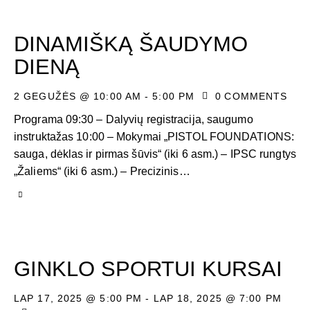
DINAMIŠKĄ ŠAUDYMO
DIENĄ
2 GEGUŽĖS @ 10:00 AM
-
5:00 PM
0
COMMENTS
Programa 09:30 – Dalyvių registracija, saugumo
instruktažas 10:00 – Mokymai „PISTOL FOUNDATIONS:
sauga, dėklas ir pirmas šūvis“ (iki 6 asm.) – IPSC rungtys
„Žaliems“ (iki 6 asm.) – Precizinis…
GINKLO SPORTUI KURSAI
LAP 17, 2025 @ 5:00 PM
-
LAP 18, 2025 @ 7:00 PM