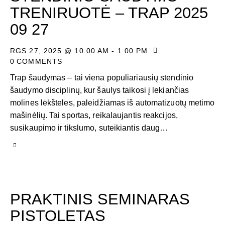
TRENIRUOTĖ – TRAP 2025
09 27
RGS 27, 2025 @ 10:00 AM
-
1:00 PM
0
COMMENTS
Trap šaudymas – tai viena populiariausių stendinio
šaudymo disciplinų, kur šaulys taikosi į lekiančias
molines lėkšteles, paleidžiamas iš automatizuotų metimo
mašinėlių. Tai sportas, reikalaujantis reakcijos,
susikaupimo ir tikslumo, suteikiantis daug…
PRAKTINIS SEMINARAS
PISTOLETAS