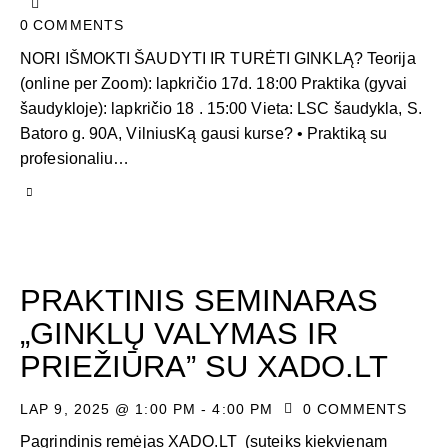
0
COMMENTS
NORI IŠMOKTI ŠAUDYTI IR TURĖTI GINKLĄ? Teorija
(online per Zoom): lapkričio 17d. 18:00 Praktika (gyvai
šaudykloje): lapkričio 18 . 15:00 Vieta: LSC šaudykla, S.
Batoro g. 90A, VilniusKą gausi kurse? • Praktiką su
profesionaliu…
PRAKTINIS SEMINARAS
„GINKLŲ VALYMAS IR
PRIEŽIŪRA” SU XADO.LT
LAP 9, 2025 @ 1:00 PM
-
4:00 PM
0
COMMENTS
Pagrindinis remėjas XADO.LT (suteiks kiekvienam