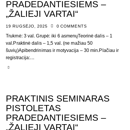
PRADEDANTIESIEMS –
„ŽALIEJI VARTAI“
19 RUGSĖJO, 2025
0
COMMENTS
Trukmė: 3 val. Grupė: iki 6 asmenųTeorinė dalis – 1
val.Praktinė dalis – 1,5 val. (ne mažiau 50
šuvių)Apibendrinimas ir motyvacija – 30 min.Plačiau ir
registracija:…
PRAKTINIS SEMINARAS
PISTOLETAS
PRADEDANTIESIEMS –
„ŽALIEJI VARTAI“