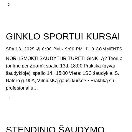
GINKLO SPORTUI KURSAI
SPA 13, 2025 @ 6:00 PM
-
9:00 PM
0
COMMENTS
NORI IŠMOKTI ŠAUDYTI IR TURĖTI GINKLĄ? Teorija
(online per Zoom): spalio 13d. 18:00 Praktika (gyvai
šaudykloje): spalio 14 . 15:00 Vieta: LSC šaudykla, S.
Batoro g. 90A, VilniusKą gausi kurse? • Praktiką su
profesionaliu…
STENDINIO ŠAUDYMO