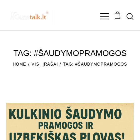
0
TAG: #ŠAUDYMOPRAMOGOS
HOME
VISI ĮRAŠAI
TAG: #ŠAUDYMOPRAMOGOS