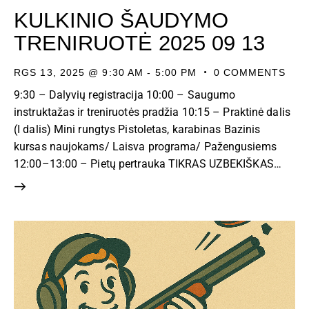
KULKINIO ŠAUDYMO
TRENIRUOTĖ 2025 09 13
RGS 13, 2025 @ 9:30 AM
-
5:00 PM
0
COMMENTS
9:30 – Dalyvių registracija 10:00 – Saugumo
instruktažas ir treniruotės pradžia 10:15 – Praktinė dalis
(I dalis) Mini rungtys Pistoletas, karabinas Bazinis
kursas naujokams/ Laisva programa/ Pažengusiems
12:00–13:00 – Pietų pertrauka TIKRAS UZBEKIŠKAS…