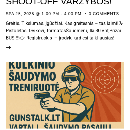
SHOOT-OFF VARŽYBOS!
SPA 25, 2025 @ 1:00 PM
-
4:00 PM
0
COMMENTS
Greitis. Tikslumas. Įgūdžiai. Kas greitesnis – tas laimi!🎯
Pistoletas Dvikovų formatasŠaudmenų Iki 80 vnt,Prizai
BUS !!!👉 Registruokis – įrodyk, kad esi taikliausias!