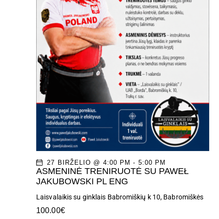
27 BIRŽELIO @ 4:00 PM
-
5:00 PM
ASMENINĖ TRENIRUOTĖ SU PAWEŁ
JAKUBOWSKI PL ENG
Laisvalaikis su ginklais
Babromiškių k 10, Babromiškės
100.00€