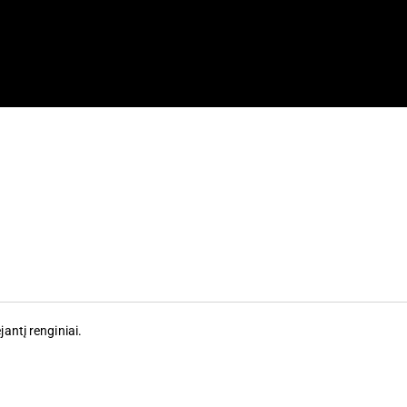
jantį renginiai
.